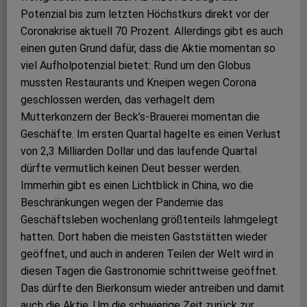
Potenzial bis zum letzten Höchstkurs direkt vor der
Coronakrise aktuell 70 Prozent. Allerdings gibt es auch
einen guten Grund dafür, dass die Aktie momentan so
viel Aufholpotenzial bietet: Rund um den Globus
mussten Restaurants und Kneipen wegen Corona
geschlossen werden, das verhagelt dem
Mutterkonzern der Beck’s-Brauerei momentan die
Geschäfte. Im ersten Quartal hagelte es einen Verlust
von 2,3 Milliarden Dollar und das laufende Quartal
dürfte vermutlich keinen Deut besser werden.
Immerhin gibt es einen Lichtblick in China, wo die
Beschränkungen wegen der Pandemie das
Geschäftsleben wochenlang größtenteils lahmgelegt
hatten. Dort haben die meisten Gaststätten wieder
geöffnet, und auch in anderen Teilen der Welt wird in
diesen Tagen die Gastronomie schrittweise geöffnet.
Das dürfte den Bierkonsum wieder antreiben und damit
auch die Aktie. Um die schwierige Zeit zurück zur