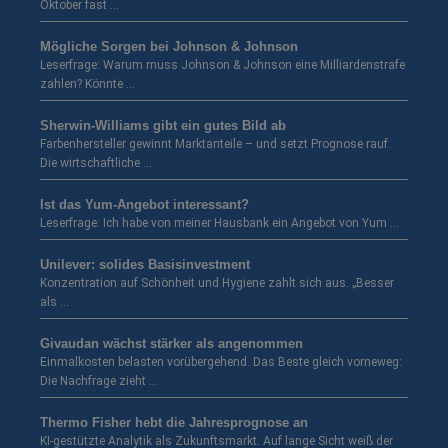
Oktober fast …
Mögliche Sorgen bei Johnson & Johnson
Leserfrage: Warum muss Johnson & Johnson eine Milliardenstrafe
zahlen? Könnte …
Sherwin-Williams gibt ein gutes Bild ab
Farbenhersteller gewinnt Marktanteile – und setzt Prognose rauf.
Die wirtschaftliche …
Ist das Yum-Angebot interessant?
Leserfrage: Ich habe von meiner Hausbank ein Angebot von Yum …
Unilever: solides Basisinvestment
Konzentration auf Schönheit und Hygiene zahlt sich aus. „Besser
als …
Givaudan wächst stärker als angenommen
Einmalkosten belasten vorübergehend. Das Beste gleich vorneweg:
Die Nachfrage zieht …
Thermo Fisher hebt die Jahresprognose an
KI-gestützte Analytik als Zukunftsmarkt. Auf lange Sicht weiß der