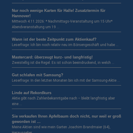
Nur noch wenige Karten für Halle! Zusatztermin für
Hannover!
Mittwoch 4.11.2026: * Nachmittags-Veranstaltung um 15 Uhr*
Abendveranstaltung um 19 …
Wann ist der beste Zeitpunkt zum Aktienkauf?
Leserfrage: Ich bin noch relativ neu im Börsengeschäft und habe …
Mastercard: überzeugt kurz- und langfristig!
Zweistellig ist die Regel. Es ist schon beeindruckend, in welch …
Gut schlafen mit Samsung?
Leserfrage: In den letzten Monaten bin ich mit der Samsung-Aktie …
Linde auf Rekordkurs
Aktie gibt nach Zahlenbekanntgabe nach – bleibt langfristig aber
eine …
Sie verkaufen Ihren Apfelbaum doch nicht, nur weil er groß
geworden ist …
Meine Aktien sind wie mein Garten Joachim Brandmaier (64),
Herausgeber …