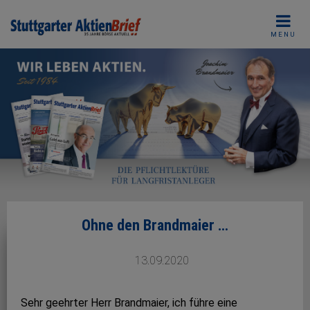
Skip
to
MENU
content
Ohne den Brandmaier …
13.09.2020
Sehr geehrter Herr Brandmaier, ich führe eine