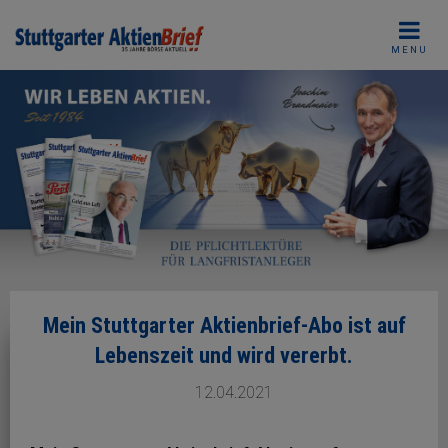
Skip
to
MENU
content
Mein Stuttgarter Aktienbrief-Abo ist auf
Lebenszeit und wird vererbt.
12.04.2021