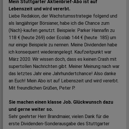
Mein Stuttgarter Aktienbrief-Abo ist auf
Lebenszeit und wird vererbt.
Liebe Redakion, der Wachstumsstrategie folgend und
als langjähriger Börsianer, habe ich die Chance zum
(Nach)-kaufen genutzt. Beispiele: Parker Hannafin zu
118 € (heute 269) oder Ecolab 144 € (heute 185) um
nur einige Beispiele zu nennen. Meine Dividenden habe
ich konsequent wiederangelegt. Kaufzeitpunkt war
März 2020. Wir wissen doch, dass es keinen Crash mit
supertollen Nachrichten gibt. Meiner Meinung nach war
das letztes Jahr eine Jahrhundertchance! Also danke
an Euch! Mein Abo ist auf Lebenszeit und wird vererbt.
Mit freundlichen Grüßen, Peter P.
Sie machen einen klasse Job. Glückwunsch dazu
und gerne weiter so.
Sehr geehrter Herr Brandmaier, vielen Dank für die
erste Dividenden-Sonderausgabe des Stuttgarter