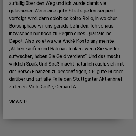
zufällig über den Weg und ich wurde damit viel
gelassener. Wenn eine gute Strategie konsequent
verfolgt wird, dann spielt es keine Rolle, in welcher
Börsenphase wir uns gerade befinden. Ich schaue
inzwischen nur noch zu Beginn eines Quartals ins
Depot. Also so etwa wie André Kostolany meinte:
„Aktien kaufen und Baldrian trinken, wenn Sie wieder
aufwachen, haben Sie Geld verdient“. Und das macht
wirklich Spaß. Und Spaß macht natürlich auch, sich mit
der Börse/Finanzen zu beschäftigen, z.B. gute Bücher
darüber und auf alle Fälle den Stuttgarter Aktienbrief
zu lesen. Viele Grüße, Gerhard A.
Views: 0
Post