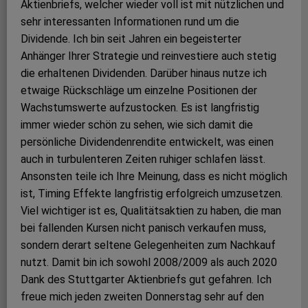
Aktienbriefs, welcher wieder voll ist mit nützlichen und
sehr interessanten Informationen rund um die
Dividende. Ich bin seit Jahren ein begeisterter
Anhänger Ihrer Strategie und reinvestiere auch stetig
die erhaltenen Dividenden. Darüber hinaus nutze ich
etwaige Rückschläge um einzelne Positionen der
Wachstumswerte aufzustocken. Es ist langfristig
immer wieder schön zu sehen, wie sich damit die
persönliche Dividendenrendite entwickelt, was einen
auch in turbulenteren Zeiten ruhiger schlafen lässt.
Ansonsten teile ich Ihre Meinung, dass es nicht möglich
ist, Timing Effekte langfristig erfolgreich umzusetzen.
Viel wichtiger ist es, Qualitätsaktien zu haben, die man
bei fallenden Kursen nicht panisch verkaufen muss,
sondern derart seltene Gelegenheiten zum Nachkauf
nutzt. Damit bin ich sowohl 2008/2009 als auch 2020
Dank des Stuttgarter Aktienbriefs gut gefahren. Ich
freue mich jeden zweiten Donnerstag sehr auf den