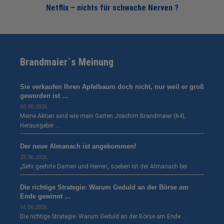
Netflix – nichts für schwache Nerven ?
Brandmaier´s Meinung
Sie verkaufen Ihren Apfelbaum doch nicht, nur weil er groß
geworden ist …
03.08.2026
Meine Aktien sind wie mein Garten Joachim Brandmaier (64),
Herausgeber …
Der neue Almanach ist angekommen!
25.06.2026
„Sehr geehrte Damen und Herren, soeben ist der Almanach bei …
Die richtige Strategie: Warum Geduld an der Börse am
Ende gewinnt …
16.06.2026
Die richtige Strategie: Warum Geduld an der Börse am Ende …