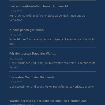
Darf ich vor(be)stellen: Neuer Almanach!
16.06.2026
Hurra, es ist vollbracht: Voller Stolz präsentiert Ihnen unsere
Redaktion …
Kinder gehen gar nicht?
11.06.2026
In der letzten Ausgabe hatten wir folgenden Leserbrief veröffentlicht
und …
Für den besten Papa der Welt …
21.05.2026
Liebe Leserinnen und Leser, heute erreichte mich eine Leserzuschrift
tituliert …
Die wahre Macht der Dividende …
18.05.2026
Liebe Leserinnen und Leser, Parker Hannifin hat es vorletzte Woche
…
Warum der Kurs einer Aktie für mich so ziemlich das