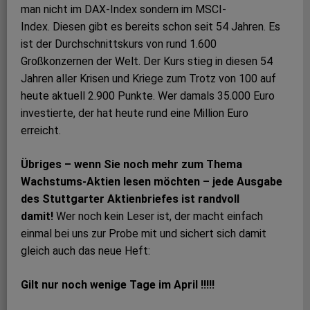
man nicht im DAX-Index sondern im MSCI-
Index. Diesen gibt es bereits schon seit 54 Jahren. Es
ist der Durchschnittskurs von rund 1.600
Großkonzernen der Welt. Der Kurs stieg in diesen 54
Jahren aller Krisen und Kriege zum Trotz von 100 auf
heute aktuell 2.900 Punkte. Wer damals 35.000 Euro
investierte, der hat heute rund eine Million Euro
erreicht.
Übriges – wenn Sie noch mehr zum Thema
Wachstums-Aktien lesen möchten – jede Ausgabe
des Stuttgarter Aktienbriefes ist randvoll
damit!
Wer noch kein Leser ist, der macht einfach
einmal bei uns zur Probe mit und sichert sich damit
gleich auch das neue Heft:
Gilt nur noch wenige Tage im April !!!!!