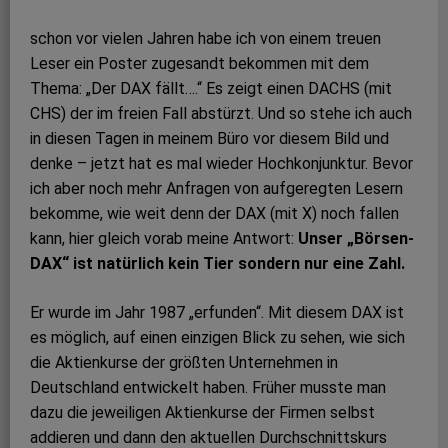
schon vor vielen Jahren habe ich von einem treuen
Leser ein Poster zugesandt bekommen mit dem
Thema: „Der DAX fällt….“ Es zeigt einen DACHS (mit
CHS) der im freien Fall abstürzt. Und so stehe ich auch
in diesen Tagen in meinem Büro vor diesem Bild und
denke – jetzt hat es mal wieder Hochkonjunktur. Bevor
ich aber noch mehr Anfragen von aufgeregten Lesern
bekomme, wie weit denn der DAX (mit X) noch fallen
kann, hier gleich vorab meine Antwort:
Unser „Börsen-
DAX“ ist natürlich kein Tier sondern nur eine Zahl.
Er wurde im Jahr 1987 „erfunden“. Mit diesem DAX ist
es möglich, auf einen einzigen Blick zu sehen, wie sich
die Aktienkurse der größten Unternehmen in
Deutschland entwickelt haben. Früher musste man
dazu die jeweiligen Aktienkurse der Firmen selbst
addieren und dann den aktuellen Durchschnittskurs