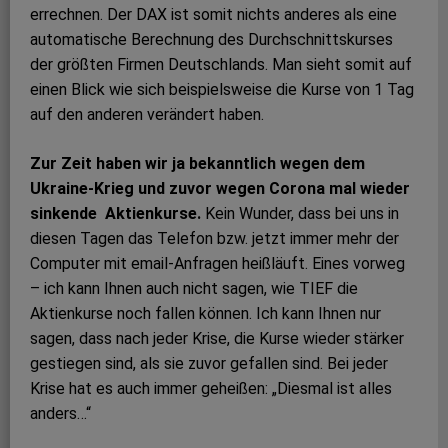
errechnen. Der DAX ist somit nichts anderes als eine
automatische Berechnung des Durchschnittskurses
der größten Firmen Deutschlands. Man sieht somit auf
einen Blick wie sich beispielsweise die Kurse von 1 Tag
auf den anderen verändert haben.
Zur Zeit haben wir ja bekanntlich wegen dem
Ukraine-Krieg und zuvor wegen Corona mal wieder
sinkende Aktienkurse.
Kein Wunder, dass bei uns in
diesen Tagen das Telefon bzw. jetzt immer mehr der
Computer mit email-Anfragen heißläuft. Eines vorweg
– ich kann Ihnen auch nicht sagen, wie TIEF die
Aktienkurse noch fallen können. Ich kann Ihnen nur
sagen, dass nach jeder Krise, die Kurse wieder stärker
gestiegen sind, als sie zuvor gefallen sind. Bei jeder
Krise hat es auch immer geheißen: „Diesmal ist alles
anders…“