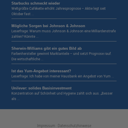
Starbucks schmeckt wieder
Weltgrößte Cafékette erhöht Jahresprognose – Aktie legt seit
Oktober fast …
Mögliche Sorgen bei Johnson & Johnson
Leserfrage: Warum muss Johnson & Johnson eine Milliardenstrafe
zahlen? Könnte …
Sherwin-Williams gibt ein gutes Bild ab
Farbenhersteller gewinnt Marktanteile – und setzt Prognose rauf.
Die wirtschaftliche …
Ist das Yum-Angebot interessant?
Leserfrage: Ich habe von meiner Hausbank ein Angebot von Yum …
Unilever: solides Basisinvestment
Konzentration auf Schönheit und Hygiene zahlt sich aus. „Besser
als …
Impressum · Datenschutzhinweise