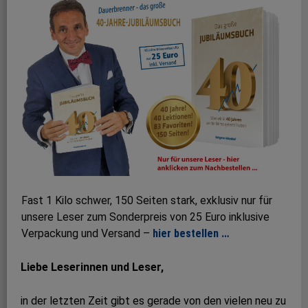
Fast 1 Kilo schwer, 150 Seiten stark, exklusiv nur für
unsere Leser zum Sonderpreis von 25 Euro inklusive
Verpackung und Versand –
hier bestellen …
Liebe Leserinnen und Leser,
in der letzten Zeit gibt es gerade von den vielen neu zu