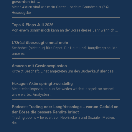
geworden ist …
Meine Aktien sind wie mein Garten Joachim Brandmaier (64),
Herausgeber …
Tops & Flops Juli 2026
Von einem Sommerloch kann an der Börse dieses Jahr wahrlich …
L’Oréal überzeugt einmal mehr
Schönheit (nicht nur) fürs Depot. Die Haut- und Haarpflegeprodukte
unseres …
Amazon mit Gewinnexplosion
KI treibt Geschäft. Einst angetreten um den Bücherkauf über das …
Hexagon-Aktie springt zweistellig
Messtechnikspezialist aus Schweden wächst doppelt so schnell
wie erwartet. Analysten …
Podcast: Trading oder Langfristanlage – warum Geduld an
der Börse die bessere Rendite bringt
Trading boomt – befeuert von Neo-Brokern und Sozialen Medien,
die …