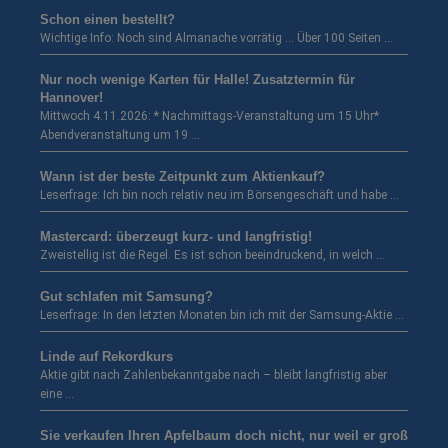
Schon einen bestellt?
Wichtige Info: Noch sind Almanache vorrätig … Über 100 Seiten …
Nur noch wenige Karten für Halle! Zusatztermin für
Hannover!
Mittwoch 4.11.2026: * Nachmittags-Veranstaltung um 15 Uhr*
Abendveranstaltung um 19 …
Wann ist der beste Zeitpunkt zum Aktienkauf?
Leserfrage: Ich bin noch relativ neu im Börsengeschäft und habe …
Mastercard: überzeugt kurz- und langfristig!
Zweistellig ist die Regel. Es ist schon beeindruckend, in welch …
Gut schlafen mit Samsung?
Leserfrage: In den letzten Monaten bin ich mit der Samsung-Aktie …
Linde auf Rekordkurs
Aktie gibt nach Zahlenbekanntgabe nach – bleibt langfristig aber
eine …
Sie verkaufen Ihren Apfelbaum doch nicht, nur weil er groß