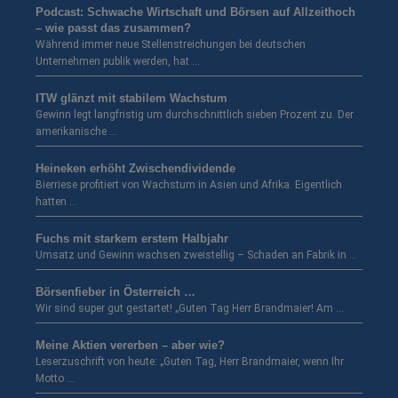
Podcast: Schwache Wirtschaft und Börsen auf Allzeithoch
– wie passt das zusammen?
Während immer neue Stellenstreichungen bei deutschen
Unternehmen publik werden, hat …
ITW glänzt mit stabilem Wachstum
Gewinn legt langfristig um durchschnittlich sieben Prozent zu. Der
amerikanische …
Heineken erhöht Zwischendividende
Bierriese profitiert von Wachstum in Asien und Afrika. Eigentlich
hatten …
Fuchs mit starkem erstem Halbjahr
Umsatz und Gewinn wachsen zweistellig – Schaden an Fabrik in …
Börsenfieber in Österreich …
Wir sind super gut gestartet! „Guten Tag Herr Brandmaier! Am …
Meine Aktien vererben – aber wie?
Leserzuschrift von heute: „Guten Tag, Herr Brandmaier, wenn Ihr
Motto …