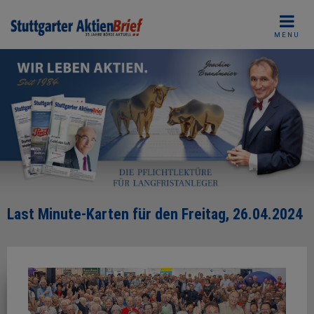
Skip
to
MENU
content
Last Minute-Karten für den Freitag, 26.04.2024