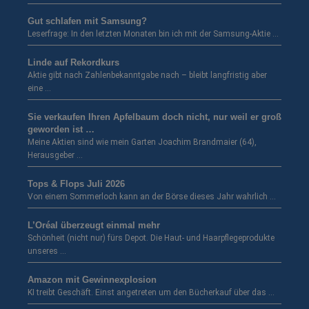
Gut schlafen mit Samsung?
Leserfrage: In den letzten Monaten bin ich mit der Samsung-Aktie …
Linde auf Rekordkurs
Aktie gibt nach Zahlenbekanntgabe nach – bleibt langfristig aber
eine …
Sie verkaufen Ihren Apfelbaum doch nicht, nur weil er groß
geworden ist …
Meine Aktien sind wie mein Garten Joachim Brandmaier (64),
Herausgeber …
Tops & Flops Juli 2026
Von einem Sommerloch kann an der Börse dieses Jahr wahrlich …
L’Oréal überzeugt einmal mehr
Schönheit (nicht nur) fürs Depot. Die Haut- und Haarpflegeprodukte
unseres …
Amazon mit Gewinnexplosion
KI treibt Geschäft. Einst angetreten um den Bücherkauf über das …