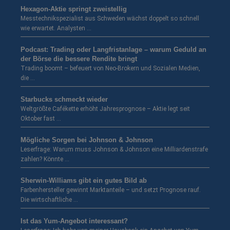
Hexagon-Aktie springt zweistellig
Messtechnikspezialist aus Schweden wächst doppelt so schnell
wie erwartet. Analysten …
Podcast: Trading oder Langfristanlage – warum Geduld an
der Börse die bessere Rendite bringt
Trading boomt – befeuert von Neo-Brokern und Sozialen Medien,
die …
Starbucks schmeckt wieder
Weltgrößte Cafékette erhöht Jahresprognose – Aktie legt seit
Oktober fast …
Mögliche Sorgen bei Johnson & Johnson
Leserfrage: Warum muss Johnson & Johnson eine Milliardenstrafe
zahlen? Könnte …
Sherwin-Williams gibt ein gutes Bild ab
Farbenhersteller gewinnt Marktanteile – und setzt Prognose rauf.
Die wirtschaftliche …
Ist das Yum-Angebot interessant?