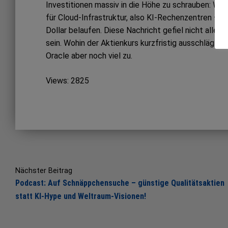
Investitionen massiv in die Höhe zu schrauben: Wu
für Cloud-Infrastruktur, also KI-Rechenzentren –, s
Dollar belaufen. Diese Nachricht gefiel nicht allen 
sein. Wohin der Aktienkurs kurzfristig ausschlägt,
Oracle aber noch viel zu.
Views: 2825
Post
navigation
Nächster Beitrag
Podcast: Auf Schnäppchensuche – günstige Qualitätsaktien
statt KI-Hype und Weltraum-Visionen!