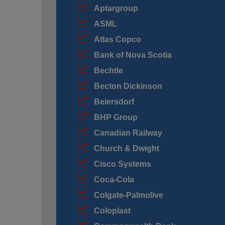
Aptargroup
ASML
Atlas Copco
Bank of Nova Scotia
Bechtle
Becton Dickinson
Beiersdorf
BHP Group
Canadian Railway
Church & Dwight
Cisco Systems
Coca-Cola
Colgate-Palmolive
Coloplast