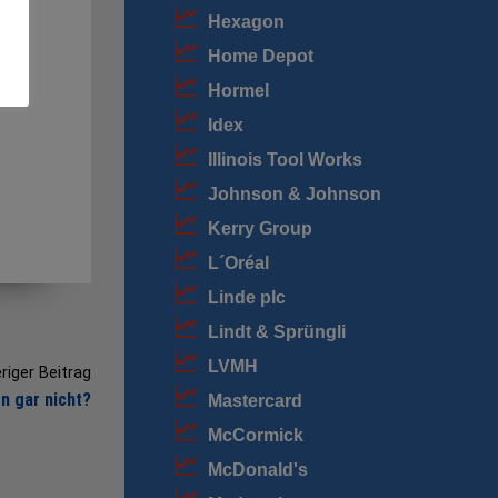
em
Hexagon
Home Depot
Hormel
Idex
Illinois Tool Works
Johnson & Johnson
Kerry Group
L´Oréal
Linde plc
Lindt & Sprüngli
LVMH
riger Beitrag
n gar nicht?
Mastercard
McCormick
McDonald's