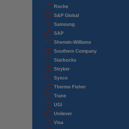
Roche
S&P Global
Samsung
SAP
Sherwin-Williams
Southern Company
Starbucks
Stryker
Sysco
Thermo Fisher
Trane
UGI
Unilever
Visa