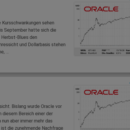
che Kursschwankungen sehen
is September hatte sich die
r Herbst-Blues den
ressicht und Dollarbasis stehen
he, …
icht. Bislang wurde Oracle vor
n diesem Bereich einer der
h nun aber immer mehr das
r ist die zunehmende Nachfrage