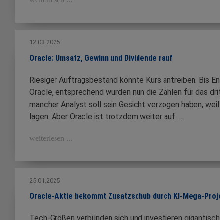
12.03.2025
Oracle: Umsatz, Gewinn und Dividende rauf
Riesiger Auftragsbestand könnte Kurs antreiben. Bis En
Oracle, entsprechend wurden nun die Zahlen für das drit
mancher Analyst soll sein Gesicht verzogen haben, weil
lagen. Aber Oracle ist trotzdem weiter auf …
weiterlesen ...
25.01.2025
Oracle-Aktie bekommt Zusatzschub durch KI-Mega-Proj
Tech-Größen verbünden sich und investieren gigantisc