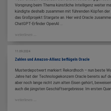
Vorsprung beim Thema künstliche Intelligenz weiter m
kündigte deshalb zusammen mit führenden Köpfen der
das Großprojekt Stargate an. Hier wird Oracle zusamm
ChatGPT-Erfinder OpenAI …
weiterlesen ...
11.09.2024
Zahlen und Amazon-Allianz beflügeln Oracle
Musterdepotwert markiert Rekordhoch – nun beste Wa
Jahre hat der Technologiekonzern Oracle bereits auf d
aber noch lange nicht zum alten Eisen gehört, beweisen
auch die jüngsten Geschäftsergebnisse: Im ersten Quar
weiterlesen ...