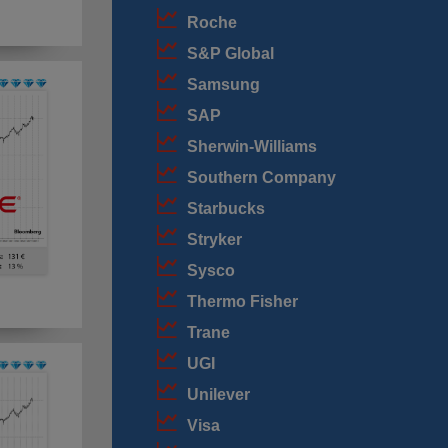
Roche
S&P Global
Samsung
SAP
Sherwin-Williams
Southern Company
Starbucks
Stryker
Sysco
Thermo Fisher
Trane
UGI
Unilever
Visa