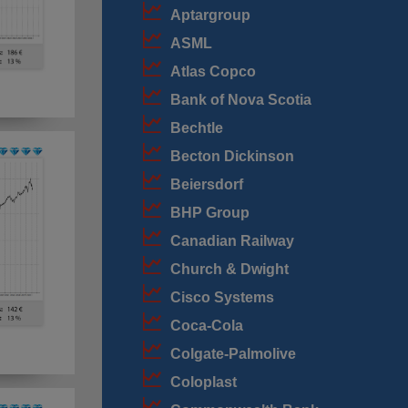
Aptargroup
ASML
Atlas Copco
Bank of Nova Scotia
Bechtle
Becton Dickinson
Beiersdorf
BHP Group
Canadian Railway
Church & Dwight
Cisco Systems
Coca-Cola
Colgate-Palmolive
Coloplast