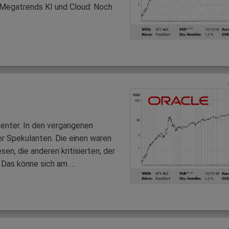
 Megatrends KI und Cloud: Noch
enter. In den vergangenen
er Spekulanten. Die einen waren
n, die anderen kritisierten, der
z. Das könne sich am …