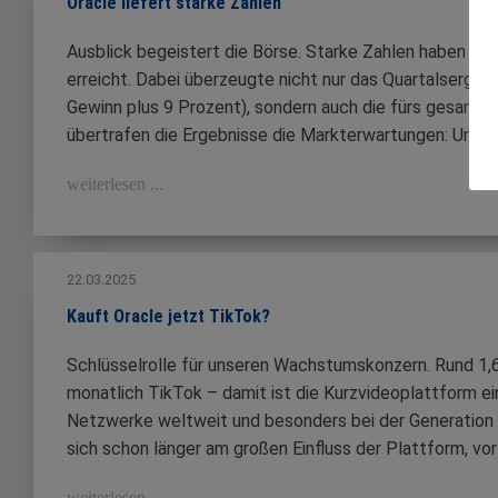
Oracle liefert starke Zahlen
Ausblick begeistert die Börse. Starke Zahlen haben u
erreicht. Dabei überzeugte nicht nur das Quartalsergeb
Gewinn plus 9 Prozent), sondern auch die fürs gesamte 
übertrafen die Ergebnisse die Markterwartungen: Unter
weiterlesen ...
22.03.2025
Kauft Oracle jetzt TikTok?
Schlüsselrolle für unseren Wachstumskonzern. Rund 1,
monatlich TikTok – damit ist die Kurzvideoplattform ei
Netzwerke weltweit und besonders bei der Generation 
sich schon länger am großen Einfluss der Plattform, vor
weiterlesen ...