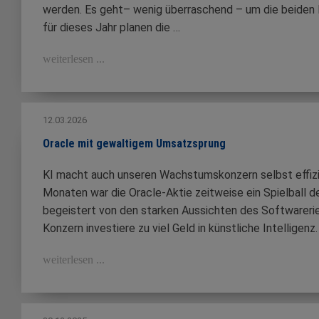
werden. Es geht– wenig überraschend – um die beiden
für dieses Jahr planen die …
weiterlesen ...
12.03.2026
Oracle mit gewaltigem Umsatzsprung
KI macht auch unseren Wachstumskonzern selbst effizi
Monaten war die Oracle-Aktie zeitweise ein Spielball d
begeistert von den starken Aussichten des Softwareriese
Konzern investiere zu viel Geld in künstliche Intelligen
weiterlesen ...