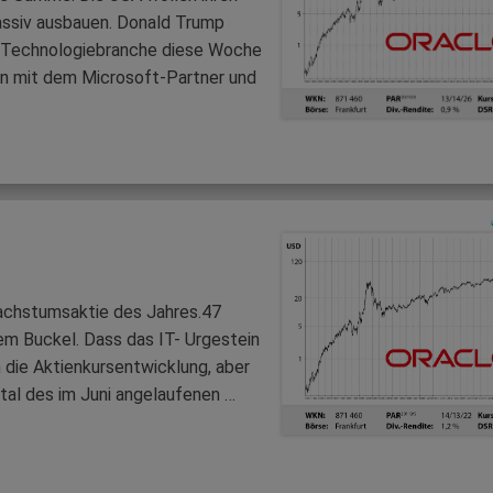
assiv ausbauen. Donald Trump
 Technologiebranche diese Woche
en mit dem Microsoft-Partner und
chstumsaktie des Jahres.47
em Buckel. Dass das IT- Urgestein
 die Aktienkursentwicklung, aber
tal des im Juni angelaufenen …