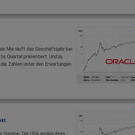
de Mai läuft das Geschäftsjahr bei
te Quartal präsentiert. Und ja,
 die Zahlen unter den Erwartungen
ekt
he Summe. Die USA wollen ihren