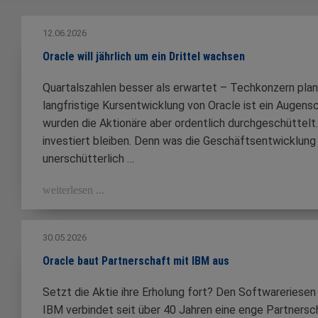
12.06.2026
Oracle will jährlich um ein Drittel wachsen
Quartalszahlen besser als erwartet – Techkonzern plant
langfristige Kursentwicklung von Oracle ist ein Augen
wurden die Aktionäre aber ordentlich durchgeschüttelt
investiert bleiben. Denn was die Geschäftsentwicklung
unerschütterlich …
weiterlesen ...
30.05.2026
Oracle baut Partnerschaft mit IBM aus
Setzt die Aktie ihre Erholung fort? Den Softwareriese
IBM verbindet seit über 40 Jahren eine enge Partnerscha