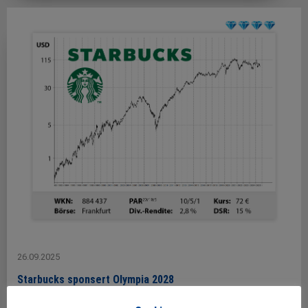
26.09.2025
Starbucks sponsert Olympia 2028