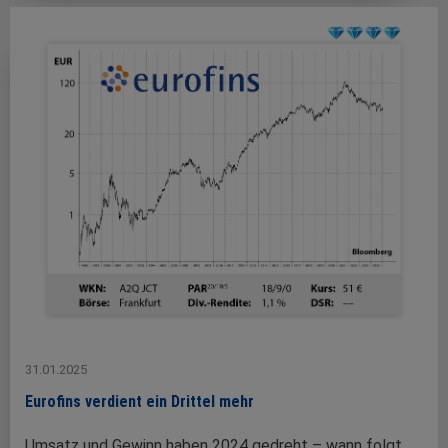
31.01.2025
Eurofins verdient ein Drittel mehr
Umsatz und Gewinn haben 2024 gedreht – wann folgt