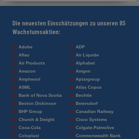
Die neuesten Einschätzungen zu unseren 85
Wachstumsaktien:
Adobe
ADP
Aflac
Air Liquide
Air Products
Alphabet
Amazon
Amgen
Amphenol
Aptargroup
ASML
Atlas Copco
Bank of Nova Scotia
Bechtle
Becton Dickinson
Beiersdorf
BHP Group
Canadian Railway
Church & Dwight
Cisco Systems
Coca-Cola
Colgate-Palmolive
Coloplast
Commonwealth Bank