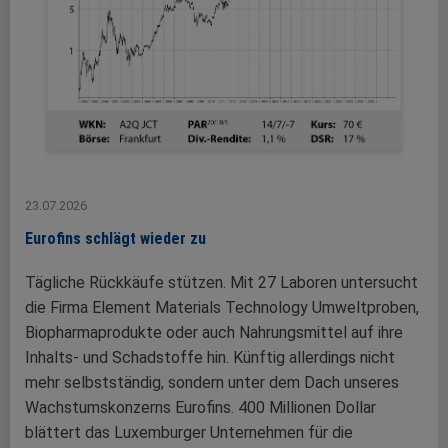
23.07.2026
Eurofins schlägt wieder zu
Tägliche Rückkäufe stützen. Mit 27 Laboren untersucht
die Firma Element Materials Technology Umweltproben,
Biopharmaprodukte oder auch Nahrungsmittel auf ihre
Inhalts- und Schadstoffe hin. Künftig allerdings nicht
mehr selbstständig, sondern unter dem Dach unseres
Wachstumskonzerns Eurofins. 400 Millionen Dollar
blättert das Luxemburger Unternehmen für die